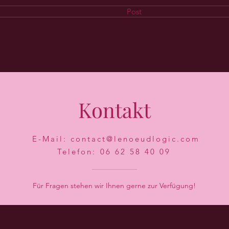
Post
Kontakt
E-Mail: contact@lenoeudlogic.com
Telefon:
06 62 58 40 09
Für Fragen stehen wir Ihnen gerne zur Verfügung!