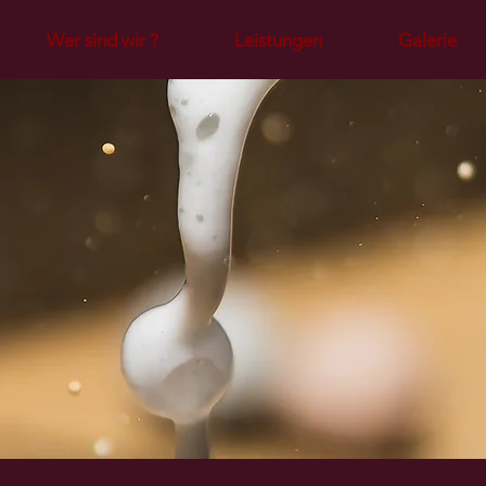
Wer sind wir ?
Leistungen
Galerie