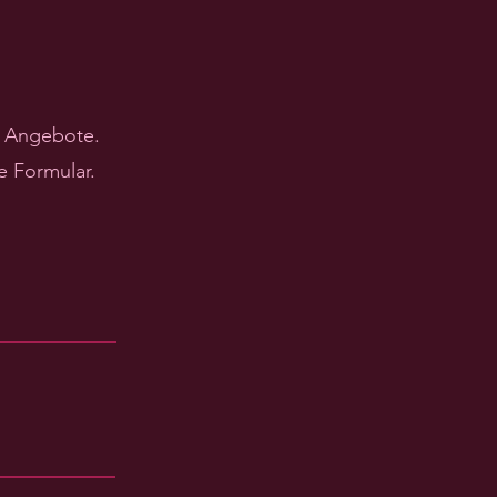
d Angebote.
e Formular.